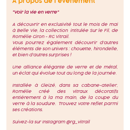
À propos de l'événement
"Voir la vie en verre"
A découvrir en exclusivité tout le mois de mai 
à Belle Vie, la collection  intitulée 
Sur le Fil
, de 
Romélie Giron - 
RG Vitrail. 
Vous pourrez également découvrir d'autres 
éléments de son univers : chouette, hirondelle, 
et bien d'autres surprises ! 
Une alliance élégante de verre et de métal, 
un éclat qui évolue tout au long de la journée. 
Installée à Gleizé, dans sa cabane-atelier, 
Romélie créé des vitraux décoratifs 
entièrement à la ma main, de la coupe du 
verre à la soudure.  Trouvez votre reflet parmi 
ses créations.
Suivez-la sur Instagram 
@rg_vitrail 