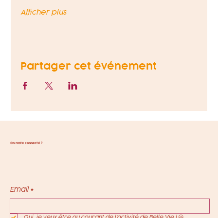
Afficher plus
Partager cet événement
On reste connecté ?
Email
*
Oui, je veux être au courant de l'activité de Belle Vie ! 😃