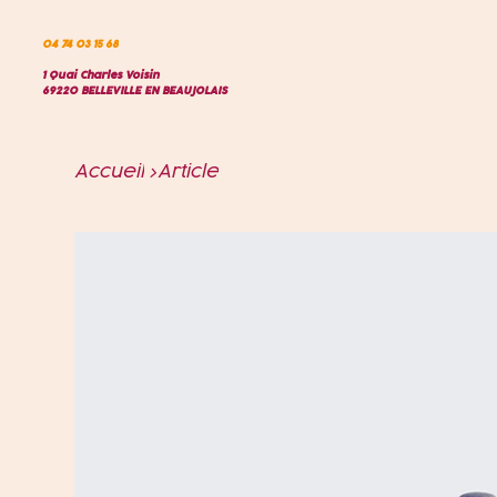
04 74 03 15 68
1 Quai Charles Voisin
69220 BELLEVILLE EN BEAUJOLAIS
Accueil
>
Article