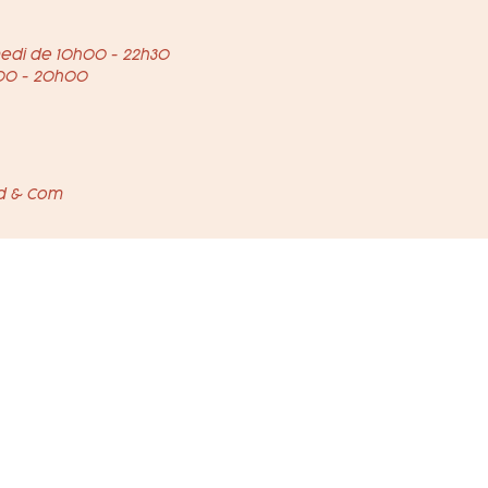
edi de 10h00 - 22h30
00 - 20h00
od & Com