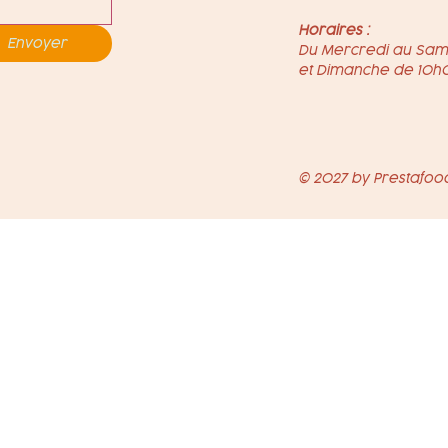
Horaires :
Envoyer
Du Mercredi au Sam
et Dimanche de 10h
© 2027 by Prestafo