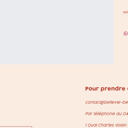
IN
Pour prendre 
contact@bellevie-be
Par téléphone au
04
1 Quai Charles Voisi